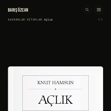
BARIŞ ÖZCAN
‹
›
KAVRAMLAR
›
KITAPLAR
›
Açlık