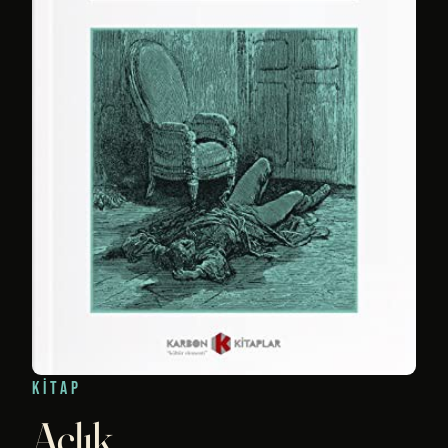
KITAP
Açlık