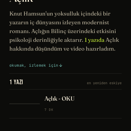
Knut Hamsun'un yoksulluk içindeki bir
yazarın iç dünyasını izleyen modernist
romanı. Açlığın
Bilinç
üzerindeki etkisini
psikoloji
derinliğiyle aktarır.
1 yazıda
Açlık
hakkında düşündüm ve video hazırladım.
okumak, izlemek için
1 YAZI
en yeniden eskiye
Açlık - OKU
7 DK