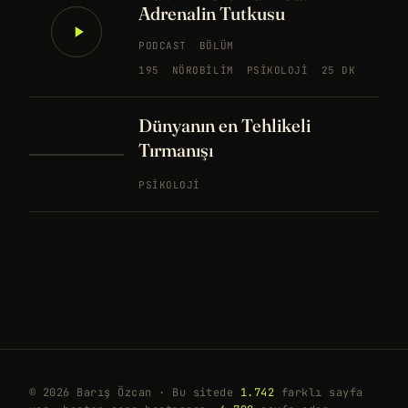
Adrenalin Tutkusu
PODCAST
BÖLÜM
195
NÖROBILIM
PSIKOLOJI
25 DK
Dünyanın en Tehlikeli
Tırmanışı
PSIKOLOJI
© 2026 Barış Özcan · Bu sitede
1.742
farklı sayfa