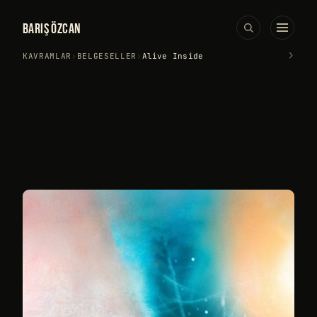
BARIŞ ÖZCAN
›
KAVRAMLAR
›
BELGESELLER
›
Alive Inside