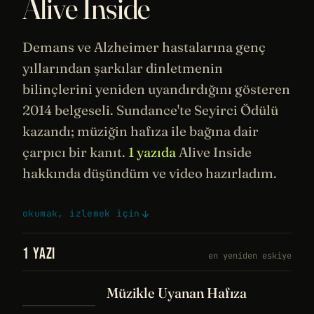
Alive Inside
Demans ve Alzheimer hastalarına genç
yıllarından şarkılar dinletmenin
bilinçlerini
yeniden uyandırdığını gösteren
2014 belgeseli. Sundance'te Seyirci Ödülü
kazandı;
müziğin
hafıza
ile bağına dair
çarpıcı bir kanıt.
1 yazıda
Alive Inside
hakkında düşündüm ve video hazırladım.
okumak, izlemek için
1 YAZI
en yeniden eskiye
Müzikle Uyanan Hafıza