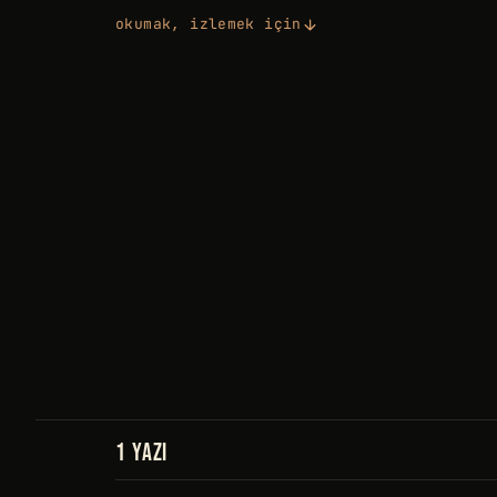
okumak, izlemek için
1 YAZI