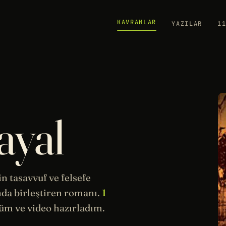
KAVRAMLAR
YAZILAR
1
ayal
in tasavvuf ve
felsefe
da birleştiren romanı.
1
m ve video hazırladım.