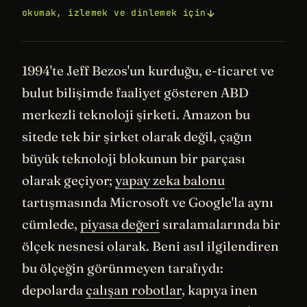
okumak, izlemek ve dinlemek için
1994'te Jeff Bezos'un kurduğu, e-ticaret ve
bulut bilişimde faaliyet gösteren ABD
merkezli teknoloji şirketi. Amazon bu
sitede tek bir şirket olarak değil, çağın
büyük teknoloji blokunun bir parçası
olarak geçiyor;
yapay zeka balonu
tartışmasında Microsoft ve Google'la aynı
cümlede,
piyasa değeri
sıralamalarında bir
ölçek nesnesi olarak. Beni asıl ilgilendiren
bu ölçeğin görünmeyen tarafıydı:
depolarda
çalışan robotlar
, kapıya inen