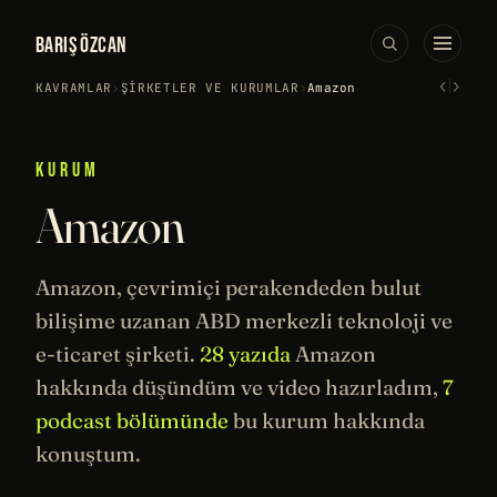
BARIŞ ÖZCAN
‹
›
KAVRAMLAR
›
ŞIRKETLER VE KURUMLAR
›
Amazon
KURUM
Amazon
Amazon, çevrimiçi perakendeden bulut
bilişime uzanan ABD merkezli teknoloji ve
e-ticaret şirketi.
28 yazıda
Amazon
hakkında düşündüm ve video hazırladım,
7
podcast bölümünde
bu kurum hakkında
konuştum.