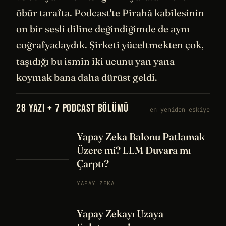
öbür tarafta. Podcast'te
Pirahã kabilesinin
on bir sesli diline değindiğimde de aynı
coğrafyadaydık. Şirketi yüceltmekten çok,
taşıdığı bu ismin iki ucunu yan yana
koymak bana daha dürüst geldi.
28 YAZI + 7 PODCAST BÖLÜMÜ
en yeniden eskiye
Yapay Zeka Balonu Patlamak
Üzere mi? LLM Duvara mı
Çarptı?
YAPAY ZEKA
Yapay Zekayı Uzaya