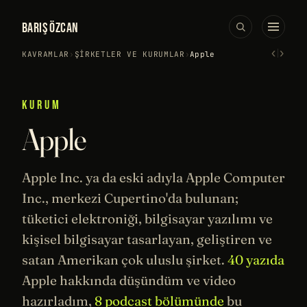
BARIŞ ÖZCAN
‹
›
KAVRAMLAR
›
ŞIRKETLER VE KURUMLAR
›
Apple
KURUM
Apple
Apple Inc. ya da eski adıyla Apple Computer
Inc., merkezi Cupertino'da bulunan;
tüketici elektroniği, bilgisayar yazılımı ve
kişisel bilgisayar tasarlayan, geliştiren ve
satan Amerikan çok uluslu şirket.
40 yazıda
Apple hakkında düşündüm ve video
hazırladım,
8 podcast bölümünde
bu