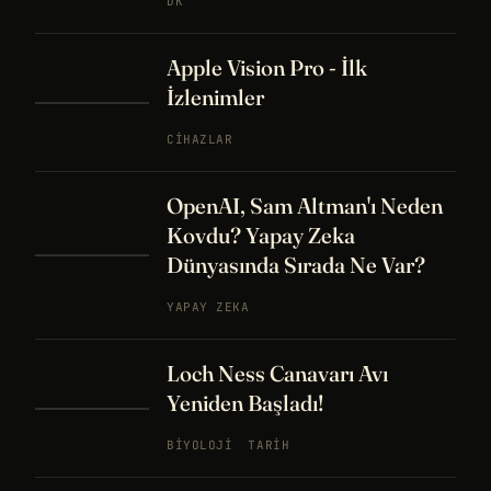
DK
Apple Vision Pro - İlk
İzlenimler
CIHAZLAR
OpenAI, Sam Altman'ı Neden
Kovdu? Yapay Zeka
Dünyasında Sırada Ne Var?
YAPAY ZEKA
Loch Ness Canavarı Avı
Yeniden Başladı!
BIYOLOJI
TARIH