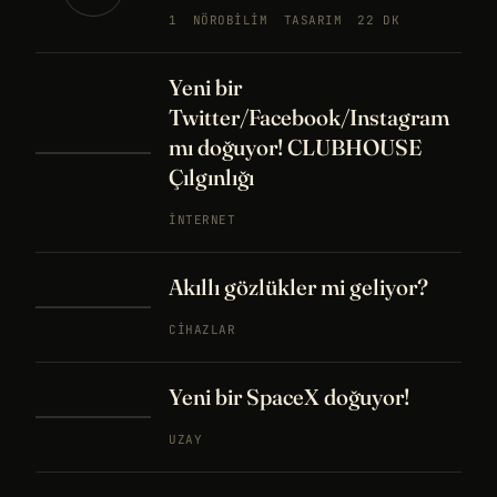
1
NÖROBILIM
TASARIM
22 DK
Yeni bir
Twitter/Facebook/Instagram
mı doğuyor! CLUBHOUSE
Çılgınlığı
İNTERNET
Akıllı gözlükler mi geliyor?
CIHAZLAR
Yeni bir SpaceX doğuyor!
UZAY