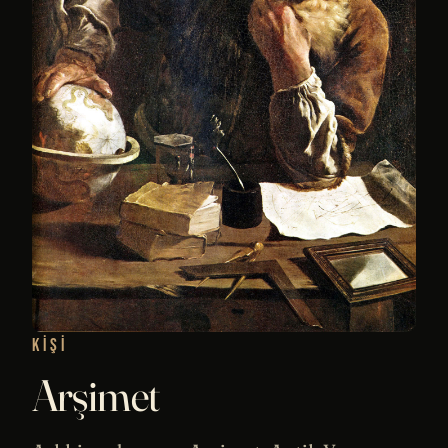
KIŞI
Arşimet