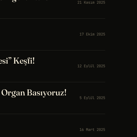
21 Kasım 2025
17 Ekim 2025
i” Keşfi!
12 Eylül 2025
a Organ Basıyoruz!
5 Eylül 2025
16 Mart 2025