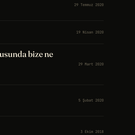
29 Temmuz 2020
19 Nisan 2020
nusunda bize ne
29 Mart 2020
5 Şubat 2020
3 Ekim 2018