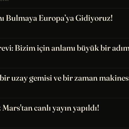
ı Bulmaya Europa’ya Gidiyoruz!
vi: Bizim için anlamı büyük bir adım.
bir uzay gemisi ve bir zaman makine
z Mars'tan canlı yayın yapıldı!