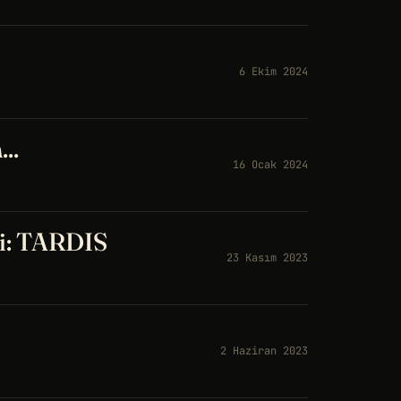
6 Ekim 2024
..
16 Ocak 2024
si: TARDIS
23 Kasım 2023
2 Haziran 2023