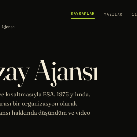
KAVRAMLAR
YAZILAR
1
 Ajansı
ay Ajansı
ce kısaltmasıyla ESA, 1975 yılında,
rası bir organizasyon olarak
ansı hakkında düşündüm ve video