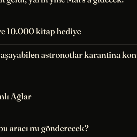
ye 10.000 kitap hediye
yaşayabilen astronotlar karantina ko
nlı Ağlar
bu aracı mı gönderecek?