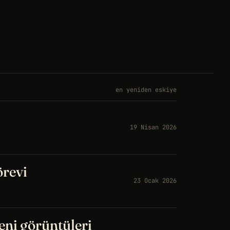
en yeniden eskiye
19 Nisan 2026
örevi
23 Ocak 2026
eni görüntüleri