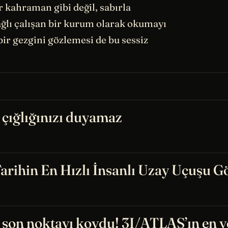
r kahraman gibi değil, sabırla
ğlı çalışan bir kurum olarak okumayı
ir gezgini gözlemesi de bu sessiz
çığlığınızı duyamaz
rihin En Hızlı İnsanlı Uzay Uçuşu G
son noktayı koydu! 3I/ATLAS’ın en y