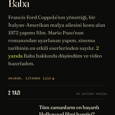
Baba
Francis Ford Coppola
'nın yönettiği, bir
İtalyan-Amerikan mafya ailesini konu alan
1972 yapımı film. Mario Puzo'nun
romanından uyarlanan yapım,
sinema
tarihinin
en etkili eserlerinden sayılır.
2
yazıda
Baba hakkında düşündüm ve video
hazırladım.
okumak, izlemek için
2 YAZI
en yeniden eskiye
Tüm zamanların en başarılı
Hollywood filmi hangisi?