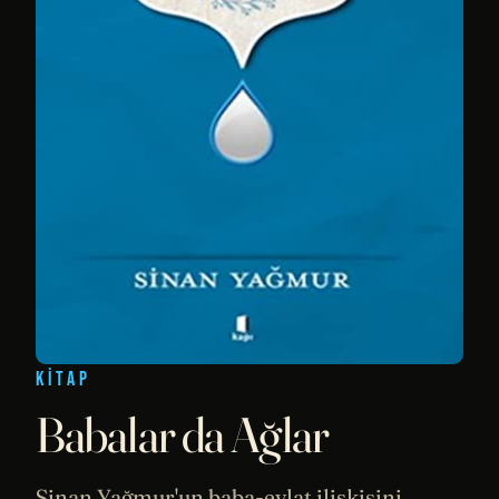
KITAP
Babalar da Ağlar
Sinan Yağmur'un baba-evlat ilişkisini