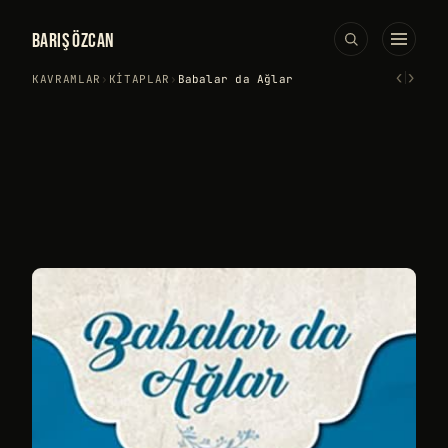
BARIŞ ÖZCAN
‹
›
KAVRAMLAR
›
KITAPLAR
›
Babalar da Ağlar