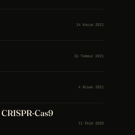
14 Kasım 2021
26 Temmuz 2021
4 Nisan 2021
ı: CRISPR-Cas9
11 Ekim 2020