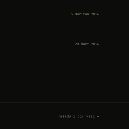
5 Haziran 2016
20 Mart 2016
Tesadüfi bir yazı →