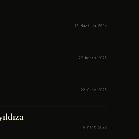
16 Haziran 2024
27 Kasım 2023
22 Ocak 2023
yıldıza
6 Mart 2022