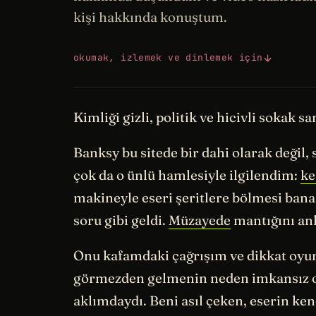
kişi hakkında konuştum.
okumak, izlemek ve dinlemek için
Kimliği gizli, politik ve hicivli sokak s
Banksy bu sitede bir dahi olarak değil
çok da o ünlü hamlesiyle ilgilendim:
ke
makineyle eseri şeritlere bölmesi bana b
soru gibi geldi.
Müzayede
mantığını anl
Onu kafamdaki çağrışım ve dikkat oyunl
görmezden gelmenin neden imkansız 
aklımdaydı. Beni asıl çeken, eserin ken