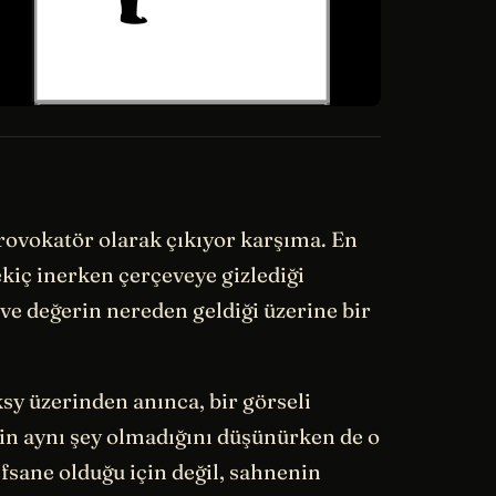
provokatör olarak çıkıyor karşıma. En
kiç inerken çerçeveye gizlediği
i ve değerin nereden geldiği üzerine bir
y üzerinden anınca, bir görseli
in aynı şey olmadığını düşünürken de o
efsane olduğu için değil, sahnenin