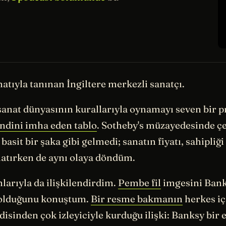
anatıyla tanınan İngiltere merkezli sanatçı.
, sanat dünyasının kurallarıyla oynamayı seven bir 
ndini imha eden tablo
. Sotheby's müzayedesinde çe
asit bir şaka gibi gelmedi; sanatın fiyatı, sahipliğ
atırken de aynı olaya döndüm.
arıyla da ilişkilendirdim.
Pembe fil
imgesini Banks
olduğunu konuştum.
Bir resme bakmanın
herkes iç
disinden çok izleyiciyle kurduğu ilişki: Banksy bir 