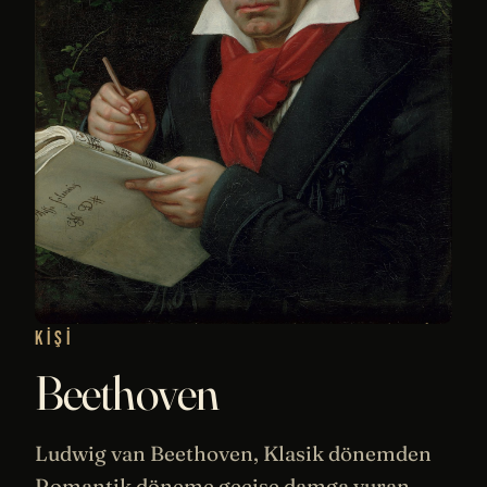
KIŞI
Beethoven
Ludwig van Beethoven, Klasik dönemden
Romantik döneme geçişe damga vuran