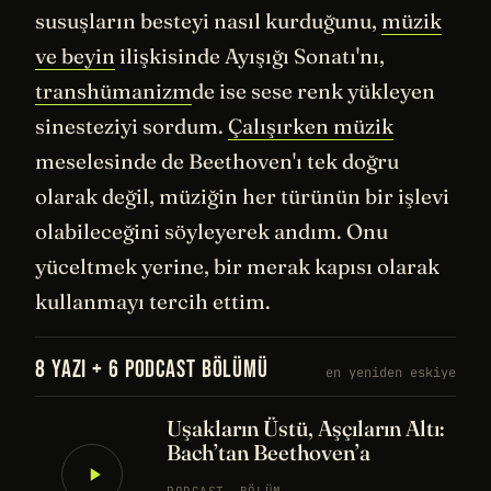
susuşların besteyi nasıl kurduğunu,
müzik
ve beyin
ilişkisinde Ayışığı Sonatı'nı,
transhümanizm
de ise sese renk yükleyen
sinesteziyi sordum.
Çalışırken müzik
meselesinde de Beethoven'ı tek doğru
olarak değil, müziğin her türünün bir işlevi
olabileceğini söyleyerek andım. Onu
yüceltmek yerine, bir merak kapısı olarak
kullanmayı tercih ettim.
8 YAZI + 6 PODCAST BÖLÜMÜ
en yeniden eskiye
Uşakların Üstü, Aşçıların Altı:
Bach’tan Beethoven’a