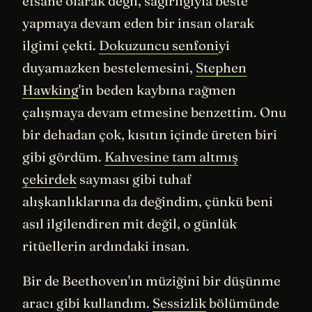
efsane olarak değil, sağırlığıyla beste
yapmaya devam eden bir insan olarak
ilgimi çekti.
Dokuzuncu senfoni
yi
duyamazken bestelemesini,
Stephen
Hawking
'in beden kaybına rağmen
çalışmaya devam etmesine benzettim. Onu
bir dehadan çok, kısıtın içinde üreten biri
gibi gördüm.
Kahvesine tam altmış
çekirdek
sayması gibi tuhaf
alışkanlıklarına da değindim, çünkü beni
asıl ilgilendiren mit değil, o günlük
ritüellerin ardındaki insan.
Bir de Beethoven'ın müziğini bir düşünme
aracı gibi kullandım.
Sessizlik
bölümünde