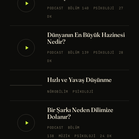
PODCAST
BÖLÜM 140
PSIKOLOJI
27
DK
Dünyanın En Büyük Hazinesi
Nedir?
PODCAST
BÖLÜM 139
PSIKOLOJI
28
DK
Hızlı ve Yavaş Düşünme
NÖROBILIM
PSIKOLOJI
Bir Şarkı Neden Dilimize
Dolanır?
PODCAST
BÖLÜM
138
MÜZIK
PSIKOLOJI
24 DK