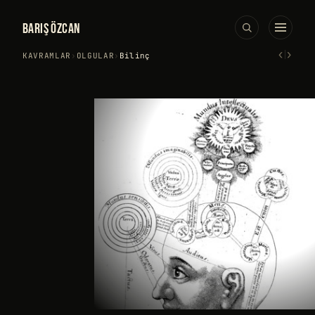
BARIŞ ÖZCAN
‹
›
KAVRAMLAR
›
OLGULAR
›
Bilinç