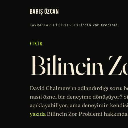
BARIŞ ÖZCAN
KAVRAMLAR
›
FIKIRLER
›
Bilincin Zor Problemi
FIKIR
Bilincin 
David Chalmers'ın adlandırdığı soru: 
nasıl öznel bir deneyime dönüşüyor? Si
açıklayabiliyor, ama deneyimin kendis
yazıda
Bilincin Zor Problemi hakkında