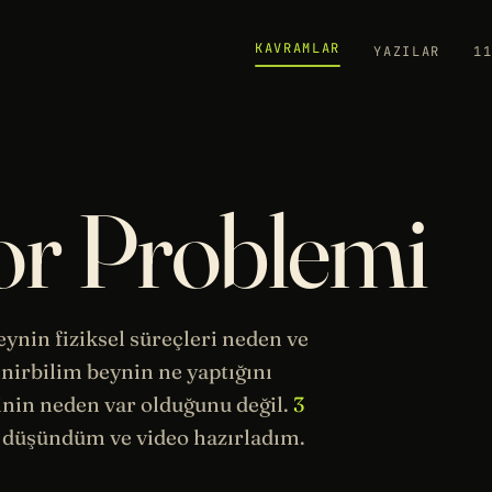
KAVRAMLAR
YAZILAR
1
Zor Problemi
beynin
fiziksel
süreçleri neden ve
nirbilim beynin ne yaptığını
inin neden var olduğunu değil.
3
 düşündüm ve video hazırladım.