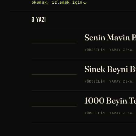
okumak, izlemek için
3 YAZI
Senin Mavin 
NÖROBILIM
YAPAY ZEKA
Sinek Beyni B
NÖROBILIM
YAPAY ZEKA
1000 Beyin Te
NÖROBILIM
YAPAY ZEKA