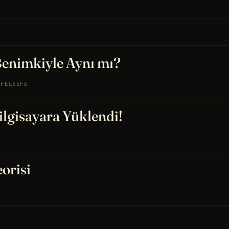
Benimkiyle Aynı mı?
FELSEFE
ilgisayara Yüklendi!
orisi