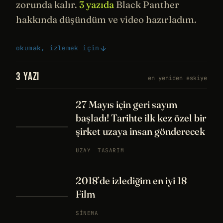
zorunda kalır.
3 yazıda
Black Panther
hakkında düşündüm ve video hazırladım.
okumak, izlemek için
3 YAZI
en yeniden eskiye
27 Mayıs için geri sayım
başladı! Tarihte ilk kez özel bir
şirket uzaya insan gönderecek
UZAY
TASARIM
2018’de izlediğim en iyi 18
Film
SINEMA