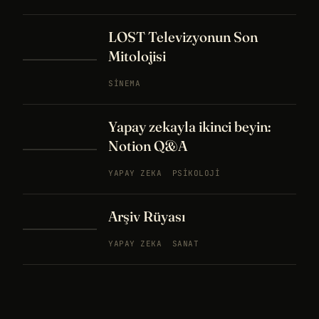
LOST Televizyonun Son
Mitolojisi
SINEMA
Yapay zekayla ikinci beyin:
Notion Q&A
YAPAY ZEKA
PSIKOLOJI
Arşiv Rüyası
YAPAY ZEKA
SANAT