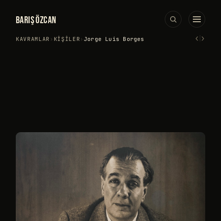
BARIŞ ÖZCAN
‹
›
KAVRAMLAR
›
KIŞILER
›
Jorge Luis Borges