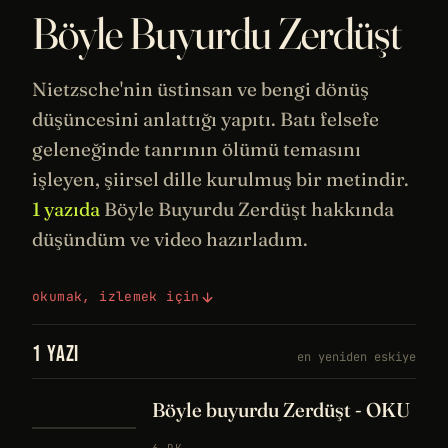
Böyle Buyurdu Zerdüşt
Nietzsche
'nin üstinsan ve bengi dönüş
düşüncesini anlattığı yapıtı. Batı
felsefe
geleneğinde
tanrının
ölümü temasını
işleyen, şiirsel dille kurulmuş bir metindir.
1 yazıda
Böyle Buyurdu Zerdüşt hakkında
düşündüm ve video hazırladım.
okumak, izlemek için
1 YAZI
en yeniden eskiye
Böyle buyurdu Zerdüşt - OKU