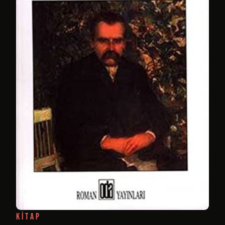
KITAP