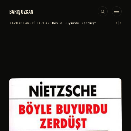
BARIŞ ÖZCAN
‹
›
KAVRAMLAR
›
KITAPLAR
›
Böyle Buyurdu Zerdüşt