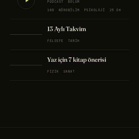
PODCAST
BÖLÜM
180
NÖROBILIM
PSIKOLOJI
25 DK
13 Aylı Takvim
FELSEFE
TARIH
Yaz için 7 kitap önerisi
FIZIK
SANAT