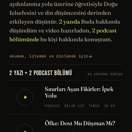
aydınlanma yolu üzerine öğretisiyle Doğu
felsefesini
ve din düşüncesini derinden
etkileyen düşünür.
2 yazıda
Buda hakkında
düşündüm ve video hazırladım,
2 podcast
bölümünde
bu kişi hakkında konuştum.
okumak, izlemek ve dinlemek için
2 YAZI + 2 PODCAST BÖLÜMÜ
en yeniden eskiye
Sınırları Aşan Fikirler: İpek
Yolu
PODCAST
BÖLÜM 229
TARIH
28 DK
Öfke: Dost Mu Düşman Mı?