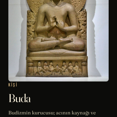
KIŞI
Buda
Budizmin kurucusu; acının kaynağı ve