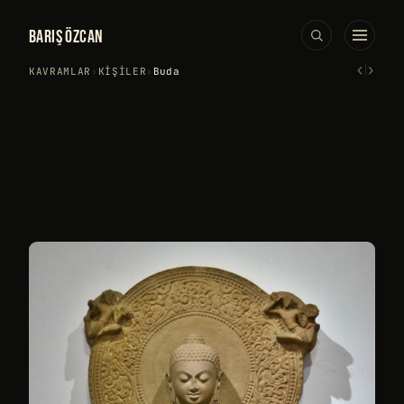
BARIŞ ÖZCAN
‹
›
KAVRAMLAR
›
KIŞILER
›
Buda