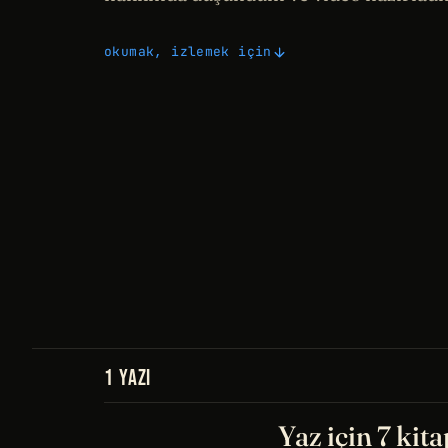
okumak, izlemek için
1 YAZI
Yaz için 7 kita