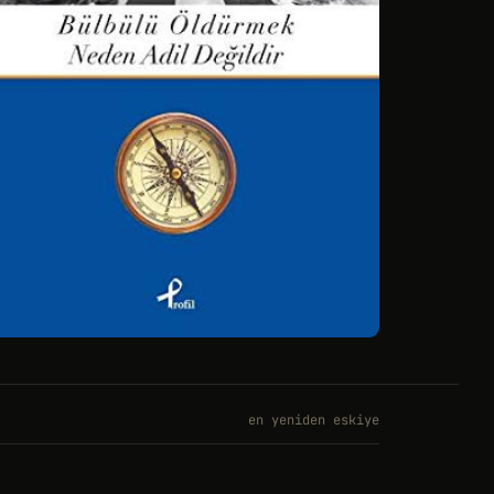
en yeniden eskiye