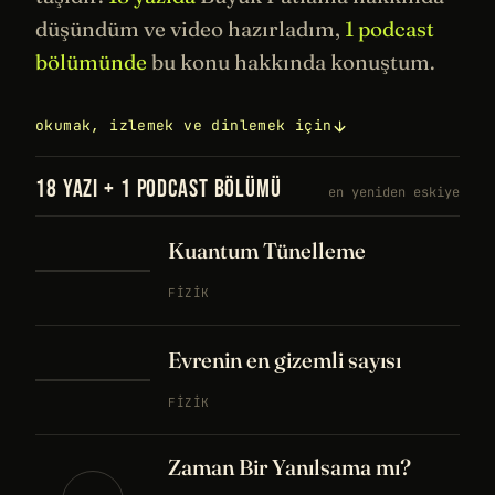
düşündüm ve video hazırladım,
1 podcast
bölümünde
bu konu hakkında konuştum.
okumak, izlemek ve dinlemek için
18 YAZI + 1 PODCAST BÖLÜMÜ
en yeniden eskiye
Kuantum Tünelleme
FIZIK
Evrenin en gizemli sayısı
FIZIK
Zaman Bir Yanılsama mı?