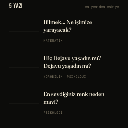
5 YAZI
en yeniden eskiye
Bilmek… Ne işimize
yarayacak?
MATEMATIK
Hiç Dejavu yaşadın mı?
Dejavu yaşadın mı?
NÖROBILIM
PSIKOLOJI
En sevdiğiniz renk neden
mavi?
PSIKOLOJI