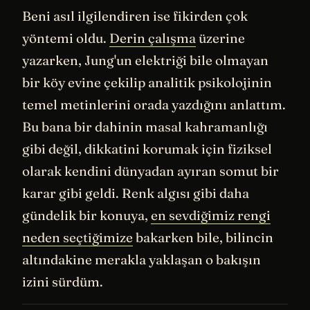
Beni asıl ilgilendiren ise fikirden çok
yöntemi oldu.
Derin çalışma
üzerine
yazarken, Jung'un elektriği bile olmayan
bir köy evine çekilip analitik psikolojinin
temel metinlerini orada yazdığını anlattım.
Bu bana bir dahinin masal kahramanlığı
gibi değil, dikkatini korumak için fiziksel
olarak kendini dünyadan ayıran somut bir
karar gibi geldi. Renk algısı gibi daha
gündelik bir konuya,
en sevdiğimiz rengi
neden seçtiğimize
bakarken bile, bilincin
altındakine merakla yaklaşan o bakışın
izini sürdüm.