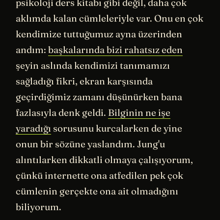
psikoloji ders kitabı gibi değil, daha çok
aklımda kalan cümleleriyle var. Onu en çok
kendimize tuttuğumuz ayna üzerinden
andım:
başkalarında bizi rahatsız eden
şeyin aslında kendimizi tanımamızı
sağladığı fikri, ekran karşısında
geçirdiğimiz zamanı düşünürken bana
fazlasıyla denk geldi.
Bilginin ne işe
yaradığı
sorusunu kurcalarken de yine
onun bir sözüne yaslandım. Jung'u
alıntılarken dikkatli olmaya çalışıyorum,
çünkü internette ona atfedilen pek çok
cümlenin gerçekte ona ait olmadığını
biliyorum.