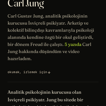
Carl Jung
Carl Gustav Jung, analitik
psikolojinin
kurucusu İsviçreli psikiyatr.
Arketip
ve
kolektif
bilinçdışı
kavramlarıyla psikoloji
alanında kendine özgü bir okul geliştirdi,
bir dönem
Freud
ile çalıştı.
5 yazıda
Carl
Jung hakkında düşündüm ve video
hazırladım.
okumak, izlemek için
Analitik psikolojinin kurucusu olan
İsviçreli psikiyatr. Jung bu sitede bir