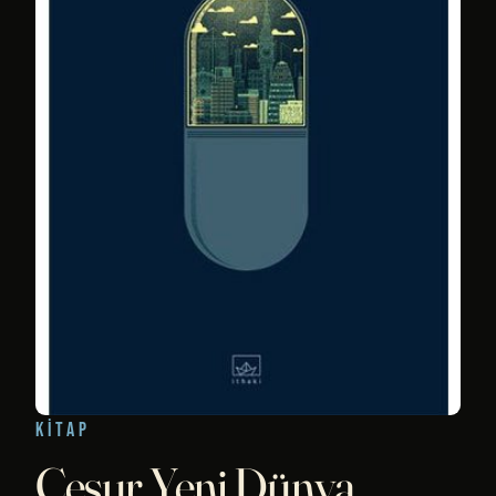
KITAP
Cesur Yeni Dünya