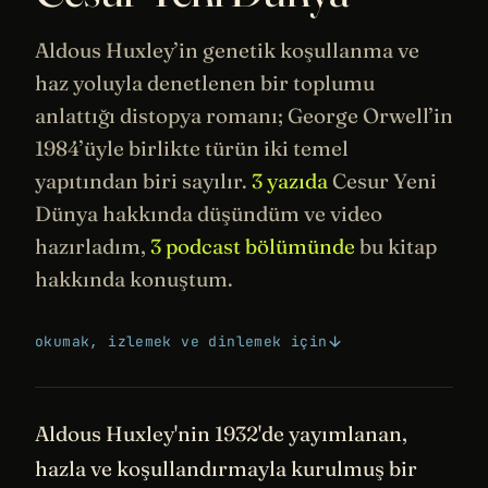
Aldous Huxley’in genetik koşullanma ve
haz yoluyla denetlenen bir toplumu
anlattığı
distopya
romanı;
George Orwell
’in
1984
’üyle birlikte türün iki temel
yapıtından biri sayılır.
3 yazıda
Cesur Yeni
Dünya hakkında düşündüm ve video
hazırladım,
3 podcast bölümünde
bu kitap
hakkında konuştum.
okumak, izlemek ve dinlemek için
Aldous Huxley'nin 1932'de yayımlanan,
hazla ve koşullandırmayla kurulmuş bir