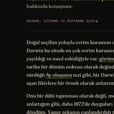
hakkında konuştum.
okumak, izlemek ve dinlemek için
Doğal seçilim yoluyla evrim kuramını or
Darwin bu sitede en çok evrim kuramının
yayıldığı ve nasıl eskidiğiyle var.
görün
tarihe bir dönüm noktası olarak değind
sürdüğü
Ay oluşumu
tezi gibi, bir Dar
aşan fikirlere bir örnek olarak anlattım
Onu bir dâhi tapınması olarak değil, 
anlattığım gibi, daha 1872'de duyguları 
döndüm. Yapay zekanın canlandırdığı t