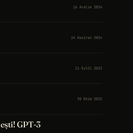
16 Aralık 2024
24 Haziran 2024
11 Eylül 2023
30 Ekim 2022
eşti! GPT-3