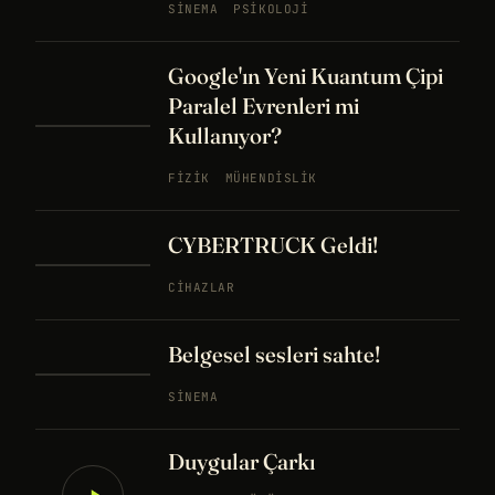
SINEMA
PSIKOLOJI
Google'ın Yeni Kuantum Çipi
Paralel Evrenleri mi
Kullanıyor?
FIZIK
MÜHENDISLIK
CYBERTRUCK Geldi!
CIHAZLAR
Belgesel sesleri sahte!
SINEMA
Duygular Çarkı