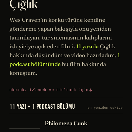
Çığlık
Wes Craven’ın korku türüne kendine
gönderme yapan bakışıyla onu yeniden
tanımlayan, tür
sinemasının
kalıplarını
izleyiciye açık eden filmi.
11 yazıda
Çığlık
hakkında düşündüm ve video hazırladım,
1
podcast bölümünde
bu film hakkında
konuştum.
okumak, izlemek ve dinlemek için
11 YAZI + 1 PODCAST BÖLÜMÜ
en yeniden eskiye
Philomena Cunk