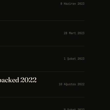
8 Haziran 2023
28 Mart 2023
1 Şubat 2023
npacked 2022
10 Ağustos 2022
9 Şubat 2022