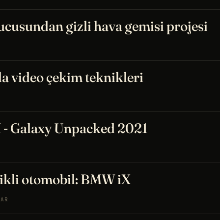
ucusundan gizli hava gemisi projesi
la video çekim teknikleri
- Galaxy Unpacked 2021
rikli otomobil: BMW iX
LAR