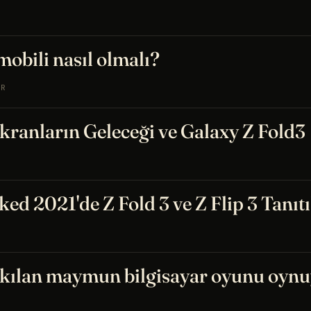
obili nasıl olmalı?
AR
Ekranların Geleceği ve Galaxy Z Fold3
d 2021'de Z Fold 3 ve Z Flip 3 Tanıtı
akılan maymun bilgisayar oyunu oynu