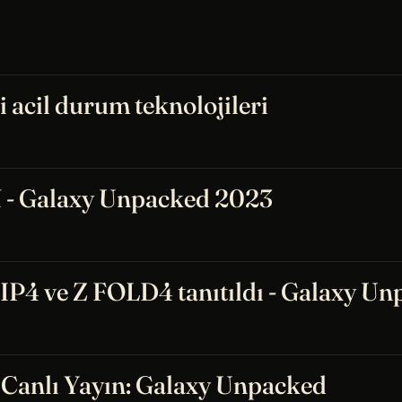
 acil durum teknolojileri
- Galaxy Unpacked 2023
P4 ve Z FOLD4 tanıtıldı - Galaxy U
 Canlı Yayın: Galaxy Unpacked