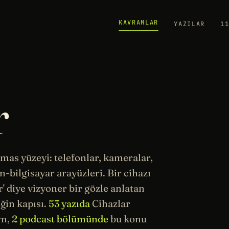
KAVRAMLAR
YAZILAR
1
r
mas yüzeyi: telefonlar, kameralar,
n-bilgisayar arayüzleri. Bir cihazı
or' diye vizyoner bir gözle anlatan
eğin
kapısı.
53 yazıda
Cihazlar
ım,
2 podcast bölümünde
bu konu