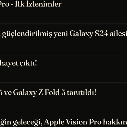
ro - İlk İzlenimler
güçlendirilmiş yeni Galaxy S24 ailesi 
ayet çıktı!
 ve Galaxy Z Fold 5 tanıtıldı!
iğin geleceği, Apple Vision Pro hakkı