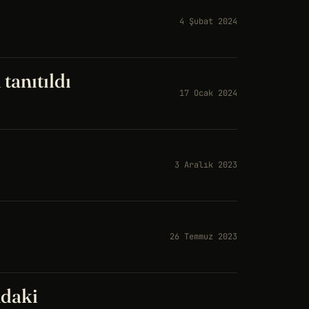
4 Şubat 2024
tanıtıldı
17 Ocak 2024
3 Aralık 2023
26 Temmuz 2023
ndaki