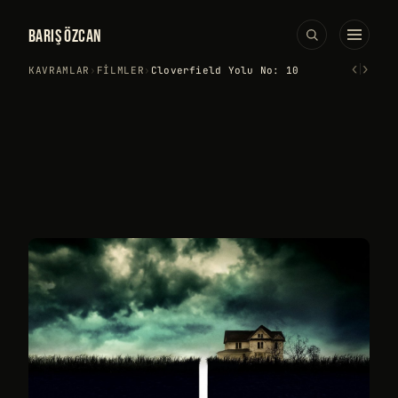
BARIŞ ÖZCAN
‹
›
KAVRAMLAR
›
FILMLER
›
Cloverfield Yolu No: 10