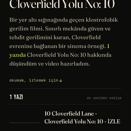
Cloverfield Yolu No: 10
Bir yer altı sığınağında geçen klostrofobik
gerilim filmi. Sınırlı mekânda güven ve
tehdit gerilimini kuran, Cloverfield
evrenine bağlanan bir
sinema
örneği.
1
yazıda
Cloverfield Yolu No: 10 hakkında
düşündüm ve video hazırladım.
okumak, izlemek için
1 YAZI
en yeniden eskiye
10 Cloverfield Lane -
Cloverfield Yolu No: 10 - İZLE