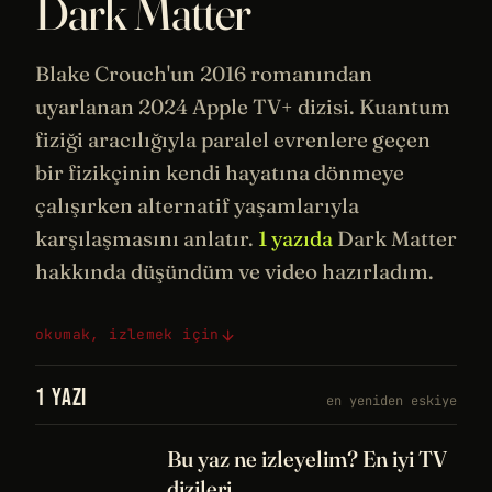
Dark Matter
Blake Crouch'un 2016 romanından
uyarlanan 2024
Apple
TV+ dizisi.
Kuantum
fiziği
aracılığıyla paralel evrenlere geçen
bir fizikçinin kendi hayatına dönmeye
çalışırken alternatif yaşamlarıyla
karşılaşmasını anlatır.
1 yazıda
Dark Matter
hakkında düşündüm ve video hazırladım.
okumak, izlemek için
1 YAZI
en yeniden eskiye
Bu yaz ne izleyelim? En iyi TV
dizileri