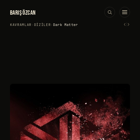
BARIŞ ÖZCAN
‹
›
KAVRAMLAR
›
DIZILER
›
Dark Matter