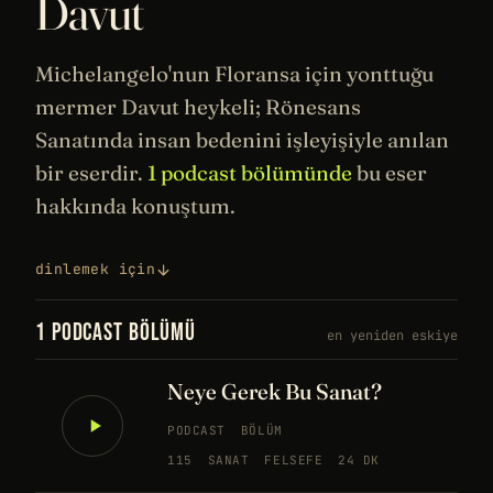
Davut
Michelangelo
'nun Floransa için yonttuğu
mermer Davut heykeli;
Rönesans
Sanatında
insan bedenini işleyişiyle anılan
bir eserdir.
1 podcast bölümünde
bu eser
hakkında konuştum.
dinlemek için
1 PODCAST BÖLÜMÜ
en yeniden eskiye
Neye Gerek Bu Sanat?
PODCAST
BÖLÜM
115
SANAT
FELSEFE
24 DK