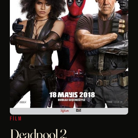
FILM
Deadpool 2