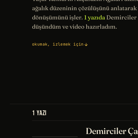
ağalık düzeninin çözülüşünü anlatara
dönüşümünü işler.
1 yazıda
Demirciler 
düşündüm ve video hazırladım.
okumak, izlemek için
1 YAZI
Demirciler Ça