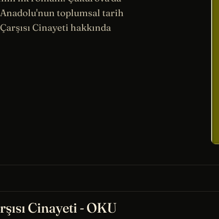
k Anadolu'nun toplumsal
tarih
Çarşısı Cinayeti hakkında
rşısı Cinayeti - OKU