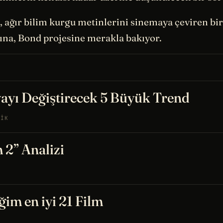
il, ağır bilim kurgu metinlerini sinemaya çeviren bi
ına, Bond projesine merakla bakıyor.
ayı Değiştirecek 5 Büyük Trend
TIK
2” Analizi
ğim en iyi 21 Film