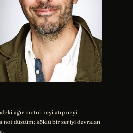
deki ağır metni neyi atıp neyi
 not düştüm; köklü bir seriyi devralan
u.