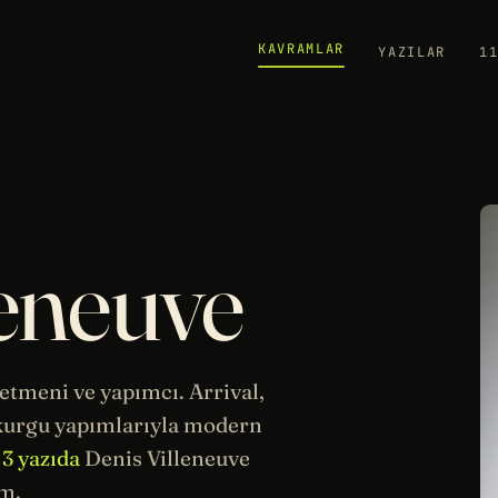
KAVRAMLAR
YAZILAR
1
leneuve
etmeni ve yapımcı.
Arrival
,
kurgu yapımlarıyla modern
.
3 yazıda
Denis Villeneuve
m.