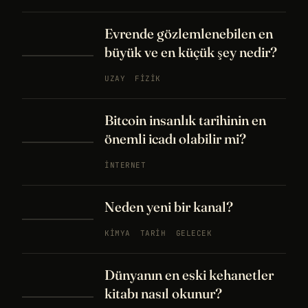
Evrende gözlemlenebilen en
büyük ve en küçük şey nedir?
UZAY
FIZIK
Bitcoin insanlık tarihinin en
önemli icadı olabilir mi?
İNTERNET
Neden yeni bir kanal?
KIMYA
TARIH
GELECEK
Dünyanın en eski kehanetler
kitabı nasıl okunur?