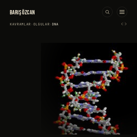
BARIŞ ÖZCAN
‹
›
KAVRAMLAR
›
OLGULAR
›
DNA