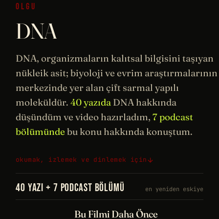
OLGU
DNA
DNA, organizmaların kalıtsal bilgisini taşıyan
nükleik asit;
biyoloji
ve
evrim
araştırmalarının
merkezinde yer alan çift sarmal yapılı
moleküldür.
40 yazıda
DNA hakkında
düşündüm ve video hazırladım,
7 podcast
bölümünde
bu konu hakkında konuştum.
okumak, izlemek ve dinlemek için
40 YAZI + 7 PODCAST BÖLÜMÜ
en yeniden eskiye
Bu Filmi Daha Önce