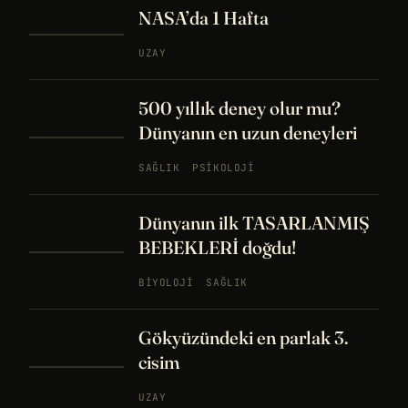
NASA’da 1 Hafta
UZAY
500 yıllık deney olur mu?
Dünyanın en uzun deneyleri
SAĞLIK
PSIKOLOJI
Dünyanın ilk TASARLANMIŞ
BEBEKLERİ doğdu!
BIYOLOJI
SAĞLIK
Gökyüzündeki en parlak 3.
cisim
UZAY