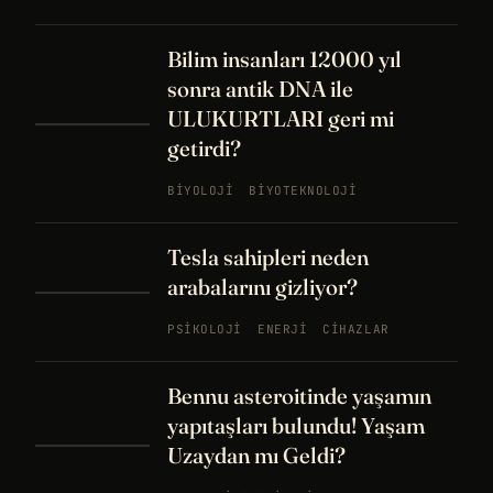
Bilim insanları 12000 yıl
sonra antik DNA ile
ULUKURTLARI geri mi
getirdi?
BIYOLOJI
BIYOTEKNOLOJI
Tesla sahipleri neden
arabalarını gizliyor?
PSIKOLOJI
ENERJI
CIHAZLAR
Bennu asteroitinde yaşamın
yapıtaşları bulundu! Yaşam
Uzaydan mı Geldi?