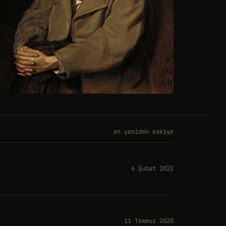
en yeniden eskiye
6 Şubat 2022
11 Temmuz 2020