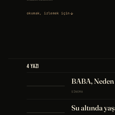
okumak, izlemek için
4 YAZI
BABA, Neden b
SINEMA
Su altında yaş