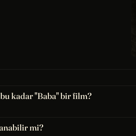
u kadar "Baba" bir film?
anabilir mi?