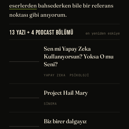
eserlerden
bahsederken bile bir referans
noktası gibi anıyorum.
13 YAZI + 4 PODCAST BÖLÜMÜ
en yeniden eskiye
Sen mi Yapay Zeka
Kullanıyorsun? Yoksa O mu
Seni?
YAPAY ZEKA
PSIKOLOJI
Project Hail Mary
SINEMA
Biz birer dalgayız