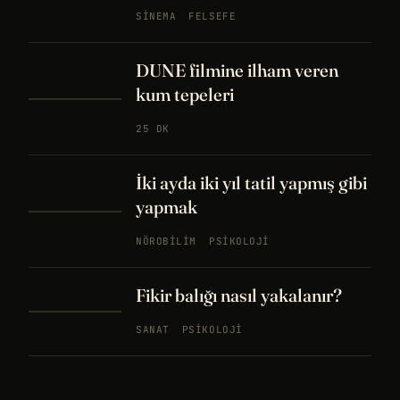
SINEMA
FELSEFE
DUNE filmine ilham veren
kum tepeleri
25 DK
İki ayda iki yıl tatil yapmış gibi
yapmak
NÖROBILIM
PSIKOLOJI
Fikir balığı nasıl yakalanır?
SANAT
PSIKOLOJI