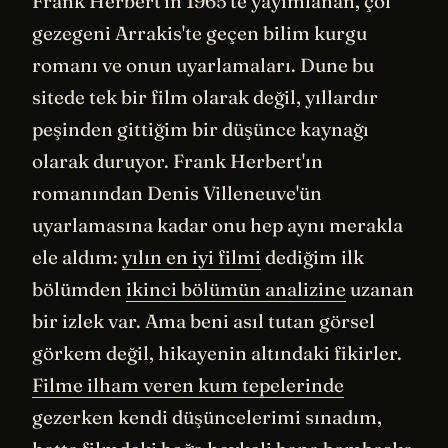
Frank Herbert'in 1965'te yayımlanan, çöl
gezegeni Arrakis'te geçen bilim kurgu
romanı ve onun uyarlamaları. Dune bu
sitede tek bir film olarak değil, yıllardır
peşinden gittiğim bir düşünce kaynağı
olarak duruyor. Frank Herbert'ın
romanından Denis Villeneuve'ün
uyarlamasına kadar onu hep aynı merakla
ele aldım:
yılın en iyi filmi
dediğim ilk
bölümden
ikinci bölümün analizine
uzanan
bir izlek var. Ama beni asıl tutan görsel
görkem değil, hikayenin altındaki fikirler.
Filme ilham veren kum tepelerinde
gezerken kendi düşüncelerimi sınadım,