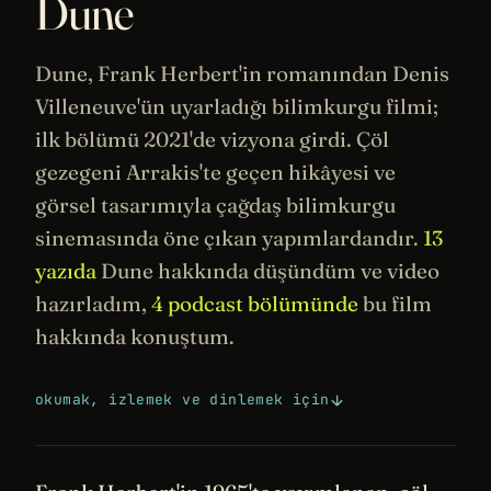
Dune
Dune, Frank Herbert'in romanından
Denis
Villeneuve
'ün uyarladığı bilimkurgu filmi;
ilk bölümü 2021'de vizyona girdi. Çöl
gezegeni Arrakis'te geçen hikâyesi ve
görsel
tasarımıyla
çağdaş bilimkurgu
sinemasında
öne çıkan yapımlardandır.
13
yazıda
Dune hakkında düşündüm ve video
hazırladım,
4 podcast bölümünde
bu film
hakkında konuştum.
okumak, izlemek ve dinlemek için