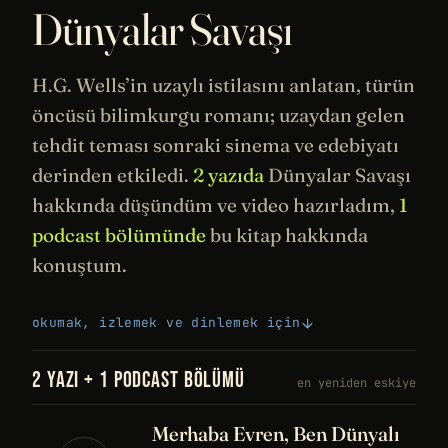
Dünyalar Savaşı
H.G. Wells
’in
uzaylı
istilasını anlatan, türün
öncüsü bilimkurgu romanı; uzaydan gelen
tehdit teması sonraki
sinema
ve
edebiyatı
derinden etkiledi.
2 yazıda
Dünyalar Savaşı
hakkında düşündüm ve video hazırladım,
1
podcast bölümünde
bu kitap hakkında
konuştum.
okumak, izlemek ve dinlemek için
2 YAZI + 1 PODCAST BÖLÜMÜ
en yeniden eskiye
Merhaba Evren, Ben Dünyalı