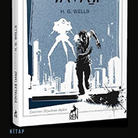
KITAP