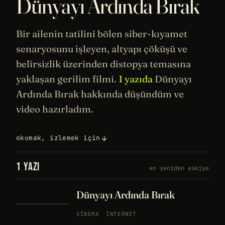
Dünyayı Ardında Bırak
Bir ailenin tatilini bölen siber-kıyamet
senaryosunu işleyen, altyapı çöküşü ve
belirsizlik üzerinden
distopya
temasına
yaklaşan gerilim filmi.
1 yazıda
Dünyayı
Ardında Bırak hakkında düşündüm ve
video hazırladım.
okumak, izlemek için
1 YAZI
en yeniden eskiye
Dünyayı Ardında Bırak
SINEMA
İNTERNET