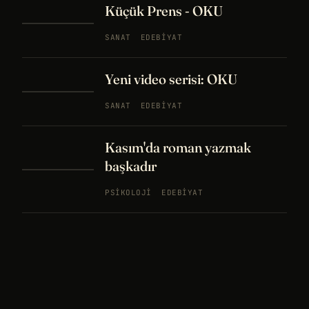
Küçük Prens - OKU
SANAT
EDEBIYAT
Yeni video serisi: OKU
SANAT
EDEBIYAT
Kasım'da roman yazmak
başkadır
PSIKOLOJI
EDEBIYAT