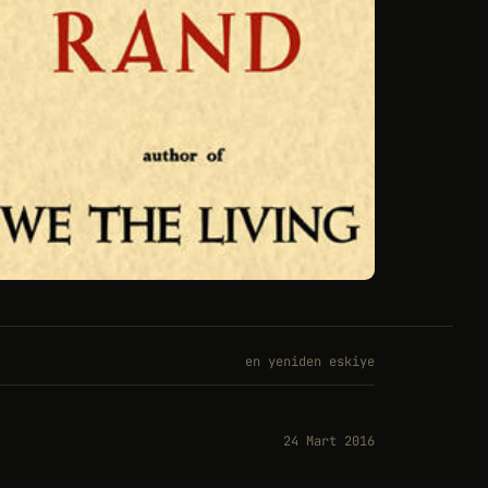
en yeniden eskiye
24 Mart 2016