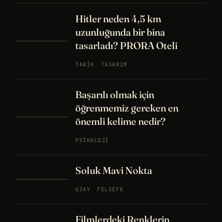
Hitler neden 4,5 km
uzunluğunda bir bina
tasarladı? PRORA Oteli
TARIH
TASARIM
Başarılı olmak için
öğrenmemiz gereken en
önemli kelime nedir?
PSIKOLOJI
Soluk Mavi Nokta
UZAY
FELSEFE
Filmlerdeki Renklerin