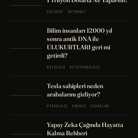
FELSEFE
İNTERNET
Bilim insanları 12000 yıl
sonra antik DNA ile
ULUKURTLARI geri mi
getirdi?
BIYOLOJI
BIYOTEKNOLOJI
Tesla sahipleri neden
arabalarını gizliyor?
PSIKOLOJI
ENERJI
CIHAZLAR
Yapay Zeka Çağında Hayatta
Kalma Rehberi