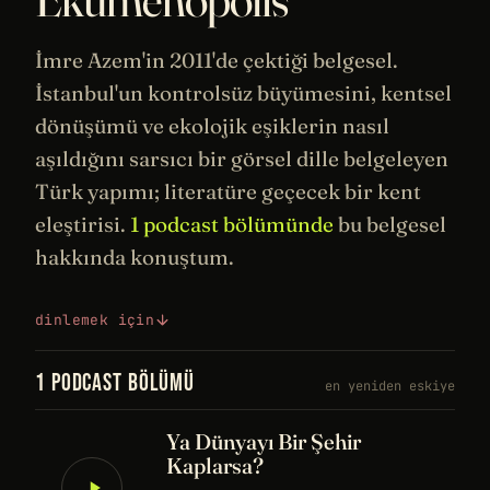
İmre Azem'in 2011'de çektiği belgesel.
İstanbul'un kontrolsüz büyümesini, kentsel
dönüşümü ve ekolojik eşiklerin nasıl
aşıldığını sarsıcı bir görsel dille belgeleyen
Türk yapımı; literatüre geçecek bir kent
eleştirisi.
1 podcast bölümünde
bu belgesel
hakkında konuştum.
dinlemek için
1 PODCAST BÖLÜMÜ
en yeniden eskiye
Ya Dünyayı Bir Şehir
Kaplarsa?