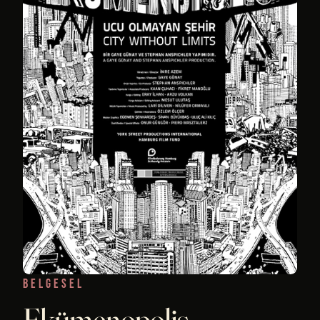
BELGESEL
Ekümenopolis