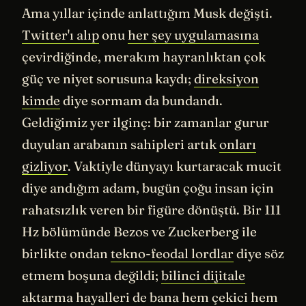
Ama yıllar içinde anlattığım Musk değişti.
Twitter'ı alıp
onu
her şey uygulamasına
çevirdiğinde, merakım hayranlıktan çok
güç ve niyet sorusuna kaydı;
direksiyon
kimde
diye sormam da bundandı.
Geldiğimiz yer ilginç: bir zamanlar gurur
duyulan arabanın sahipleri artık
onları
gizliyor
. Vaktiyle dünyayı kurtaracak mucit
diye andığım adam, bugün çoğu insan için
rahatsızlık veren bir figüre dönüştü. Bir 111
Hz bölümünde Bezos ve Zuckerberg ile
birlikte ondan
tekno-feodal lordlar
diye söz
etmem boşuna değildi;
bilinci dijitale
aktarma hayalleri de bana hem çekici hem