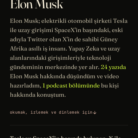
Elon Musk
Elon Musk; elektrikli otomobil şirketi
Tesla
ile
uzay
girişimi
SpaceX
'in başındaki, eski
adıyla
Twitter
olan X'in de sahibi Güney
Afrika asıllı iş insanı.
Yapay Zeka
ve uzay
alanlarındaki girişimleriyle teknoloji
gündeminin merkezinde yer alır.
24 yazıda
Elon Musk hakkında düşündüm ve video
hazırladım,
1 podcast bölümünde
bu kişi
hakkında konuştum.
okumak, izlemek ve dinlemek için