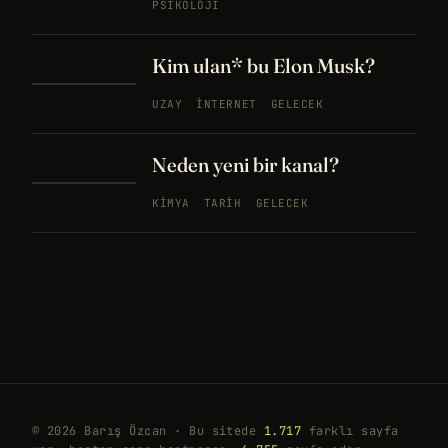
PSIKOLOJI
Kim ulan* bu Elon Musk?
UZAY
İNTERNET
GELECEK
Neden yeni bir kanal?
KIMYA
TARIH
GELECEK
© 2026 Barış Özcan · Bu sitede
1.717
farklı sayfa