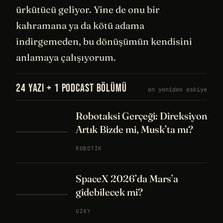
ürkütücü geliyor. Yine de onu bir
kahramana ya da kötü adama
indirgemeden, bu dönüşümün kendisini
anlamaya çalışıyorum.
24 YAZI + 1 PODCAST BÖLÜMÜ
en yeniden eskiye
Robotaksi Gerçeği: Direksiyon
Artık Bizde mi, Musk’ta mı?
ROBOTIK
SpaceX 2026’da Mars’a
gidebilecek mi?
UZAY