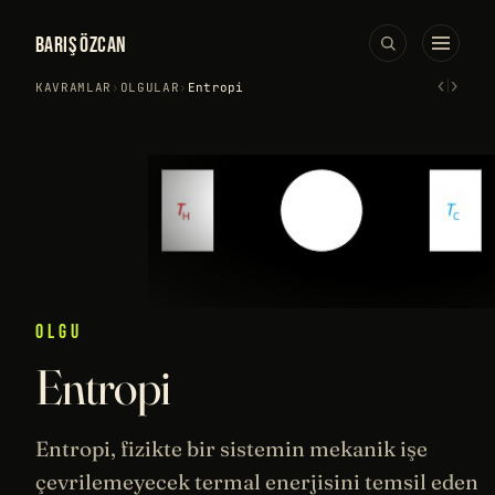
BARIŞ ÖZCAN
‹
›
KAVRAMLAR
›
OLGULAR
›
Entropi
OLGU
Entropi
Entropi,
fizikte
bir sistemin mekanik işe
çevrilemeyecek termal
enerjisini
temsil eden