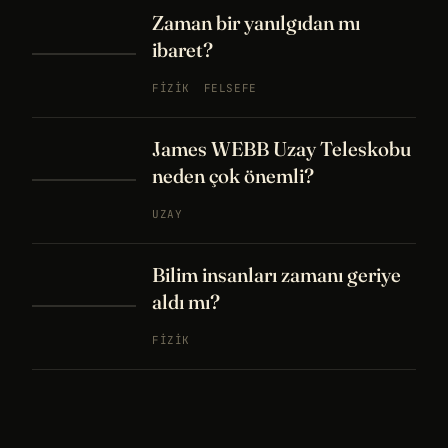
Zaman bir yanılgıdan mı
ibaret?
FIZIK
FELSEFE
James WEBB Uzay Teleskobu
neden çok önemli?
UZAY
Bilim insanları zamanı geriye
aldı mı?
FIZIK