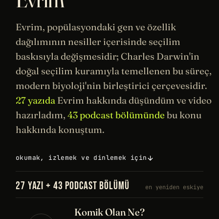
Evrim, popülasyondaki gen ve özellik
dağılımının nesiller içerisinde seçilim
baskısıyla değişmesidir;
Charles Darwin
'in
doğal seçilim kuramıyla temellenen bu süreç,
modern
biyoloji
'nin birleştirici çerçevesidir.
27 yazıda
Evrim hakkında düşündüm ve video
hazırladım,
43 podcast bölümünde
bu konu
hakkında konuştum.
okumak, izlemek ve dinlemek için
27 YAZI + 43 PODCAST BÖLÜMÜ
en yeniden eskiye
Komik Olan Ne?