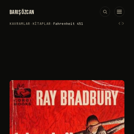
BARIŞ ÖZCAN
‹
›
KAVRAMLAR
›
KITAPLAR
›
Fahrenheit 451