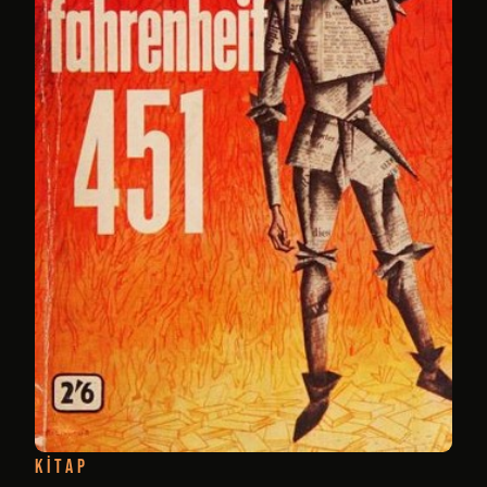
KITAP