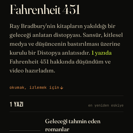
Fahrenheit 451
Ray Bradbury'nin kitapların yakıldığı bir
geleceği
anlatan
distopyası
. Sansür, kitlesel
medya ve düşüncenin bastırılması üzerine
kurulu bir Distopya anlatısıdır.
1 yazıda
Fahrenheit 451 hakkında düşündüm ve
video hazırladım.
okumak, izlemek için
1 YAZI
en yeniden eskiye
Geleceği tahmin eden
romanlar