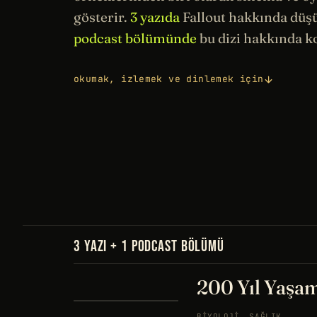
gösterir.
3 yazıda
Fallout hakkında düş
podcast bölümünde
bu dizi hakkında 
okumak, izlemek ve dinlemek için
3 YAZI + 1 PODCAST BÖLÜMÜ
200 Yıl Yaşam
BIYOLOJI
SAĞLIK