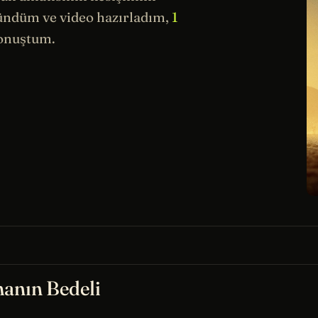
ündüm ve video hazırladım,
1
konuştum.
anın Bedeli