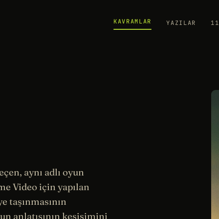
KAVRAMLAR
YAZILAR
1
çen, aynı adlı oyun
e Video için yapılan
ye taşınmasının
un anlatısının kesişimini