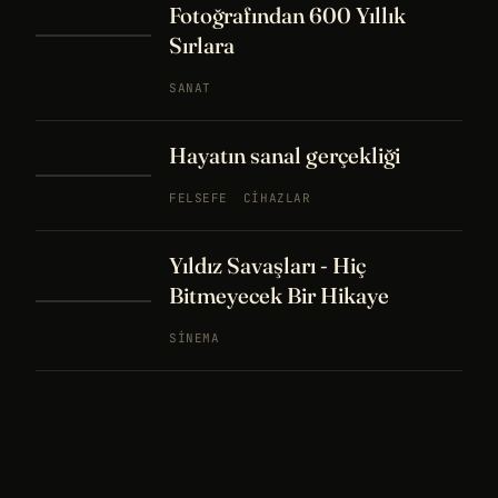
Fotoğrafından 600 Yıllık
Sırlara
SANAT
Hayatın sanal gerçekliği
FELSEFE
CIHAZLAR
Yıldız Savaşları - Hiç
Bitmeyecek Bir Hikaye
SINEMA