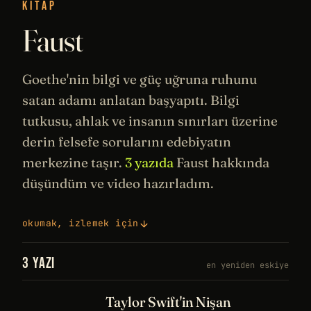
KITAP
Faust
Goethe'nin bilgi ve güç uğruna ruhunu
satan adamı anlatan başyapıtı. Bilgi
tutkusu, ahlak ve insanın sınırları üzerine
derin
felsefe
sorularını
edebiyatın
merkezine taşır.
3 yazıda
Faust hakkında
düşündüm ve video hazırladım.
okumak, izlemek için
3 YAZI
en yeniden eskiye
Taylor Swift'in Nişan