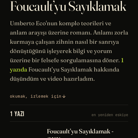
Foucault’yu Sayıklamak
Umberto Eco
'nun komplo teorileri ve
anlam arayışı üzerine romanı. Anlamı zorla
kurmaya çalışan zihnin nasıl bir sanrıya
dönüştüğünü işleyerek bilgi ve yorum
üzerine bir
felsefe
sorgulamasına döner.
1
yazıda
Foucault’yu Sayıklamak hakkında
düşündüm ve video hazırladım.
okumak, izlemek için
1 YAZI
en yeniden eskiye
Foucault’yu Sayıklamak -