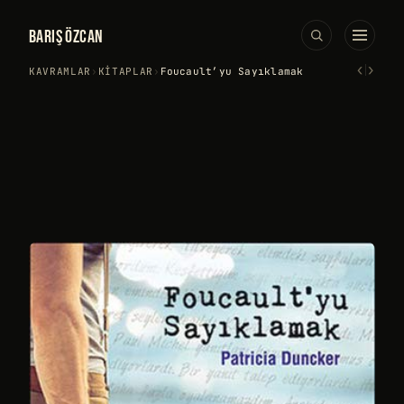
BARIŞ ÖZCAN
‹
›
KAVRAMLAR
›
KITAPLAR
›
Foucault’yu Sayıklamak