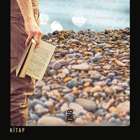
KITAP