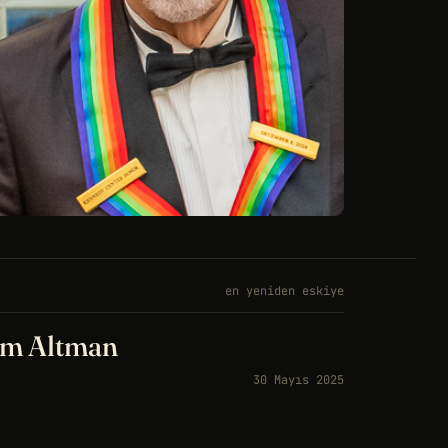
en yeniden eskiye
am Altman
30 Mayıs 2025