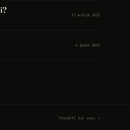
i?
17 Aralık 2023
6 Şubat 2022
Tesadüfi bir yazı →